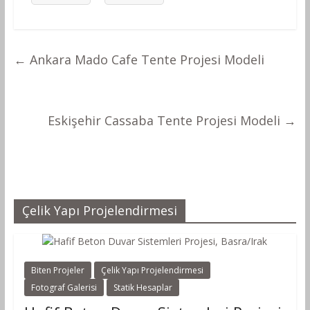
←
Ankara Mado Cafe Tente Projesi Modeli
Eskişehir Cassaba Tente Projesi Modeli
→
Çelik Yapı Projelendirmesi
Biten Projeler
Çelik Yapı Projelendirmesi
Fotograf Galerisi
Statik Hesaplar