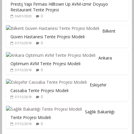
Prestij Yapı Firması Hilltown Up AVM-izmir Doyuyo
Restaurant Tente Projesi
0
06/01/2020
Bilkent
Güven Hastanesi Tente Projesi Modeli
0
07/12/2018
Ankara
Optimum AVM Tente Projesi Modeli
0
07/12/2018
Eskişehir
Cassaba Tente Projesi Modeli
0
07/12/2018
Sağlık Bakanlığı
Tente Projesi Modeli
0
07/12/2018