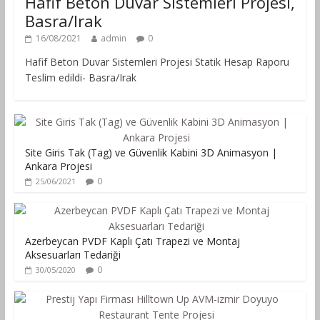
Hafif Beton Duvar Sistemleri Projesi,
Basra/Irak
16/08/2021
admin
0
Hafif Beton Duvar Sistemleri Projesi Statik Hesap Raporu
Teslim edildi- Basra/Irak
Site Giris Tak (Tag) ve Güvenlik Kabini 3D Animasyon |
Ankara Projesi
0
25/06/2021
Azerbeycan PVDF Kaplı Çatı Trapezi ve Montaj
Aksesuarları Tedariği
0
30/05/2020